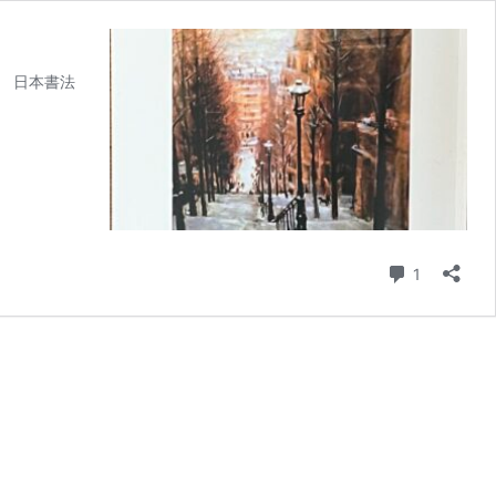
 日本書法
コメント
1