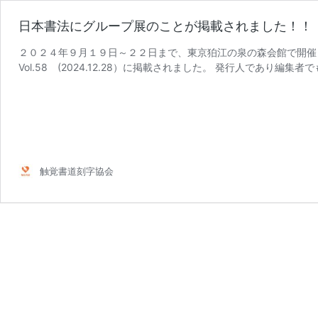
日本書法にグループ展のことが掲載されました！！
２０２４年９月１９日～２２日まで、東京狛江の泉の森会館で開催
Vol.58 (2024.12.28）に掲載されました。 発行人であり編集者
触覚書道刻字協会