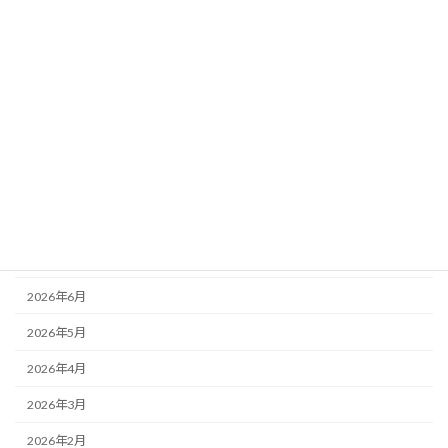
道村静江
金沢
鳩居堂ギャラリー
３Ｄ印刷
アーカイブ
2026年8月
2026年7月
2026年6月
2026年5月
2026年4月
2026年3月
2026年2月