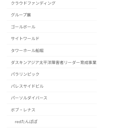
クラウドファンディング
グループ展
ゴールボール
サイトワールド
タワーホール船堀
ダスキンアジア太平洋障害者リーダー育成事業
パラリンピック
パレスサイドビル
パーソルダイバース
ボブ・レナス
redたんぽぽ