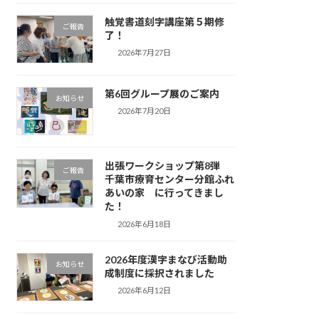
触覚書道刻字講座第５期修
ご報告
了！
2026年7月27日
第6回グループ展のご案内
お知らせ
2026年7月20日
出張ワークショップ第8弾
ご報告
千葉市療育センター分館ふれ
あいの家 に行ってきまし
た！
2026年6月18日
2026年度漢字まなび活動助
お知らせ
成制度に採択されました
2026年6月12日