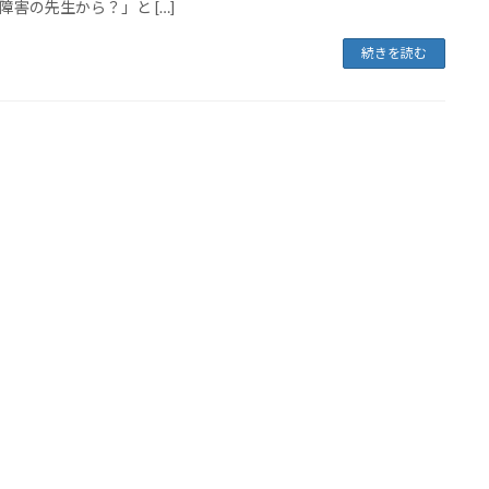
障害の先生から？」と […]
続きを読む