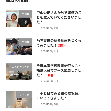
中山秀征さんが触覚書道のこ
ご報告
とを覚えていてくださいまし
た！
2025年8月29日
触覚書道の紹介動画をつくっ
ご報告
てみました！
新着!!
2026年8月4日
全日本盲学校教育研究大会・
かんじクラウド
福島大会でブース出展しまし
た！！
新着!!
2026年8月3日
「手と目でみる絵の展覧会」
レプリカ
にいってきました！
2026年7月28日