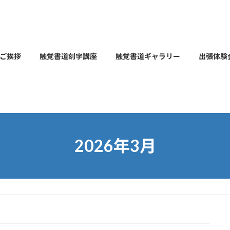
ご挨拶
触覚書道刻字講座
触覚書道ギャラリー
出張体験
2026年3月