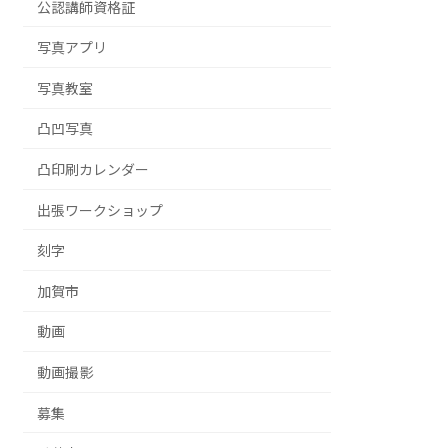
公認講師資格証
写真アプリ
写真教室
凸凹写真
凸印刷カレンダー
出張ワークショップ
刻字
加賀市
動画
動画撮影
募集