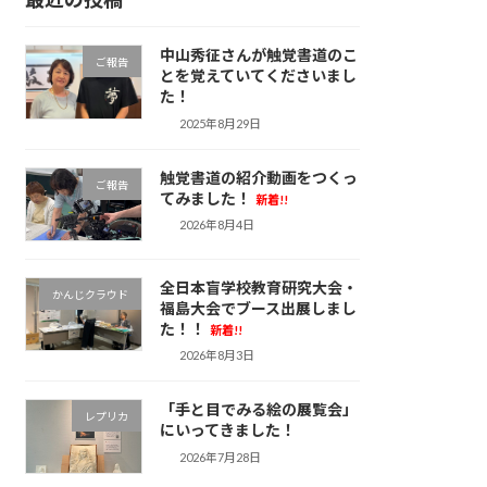
中山秀征さんが触覚書道のこ
ご報告
とを覚えていてくださいまし
た！
2025年8月29日
触覚書道の紹介動画をつくっ
ご報告
てみました！
新着!!
2026年8月4日
全日本盲学校教育研究大会・
かんじクラウド
福島大会でブース出展しまし
た！！
新着!!
2026年8月3日
「手と目でみる絵の展覧会」
レプリカ
にいってきました！
2026年7月28日