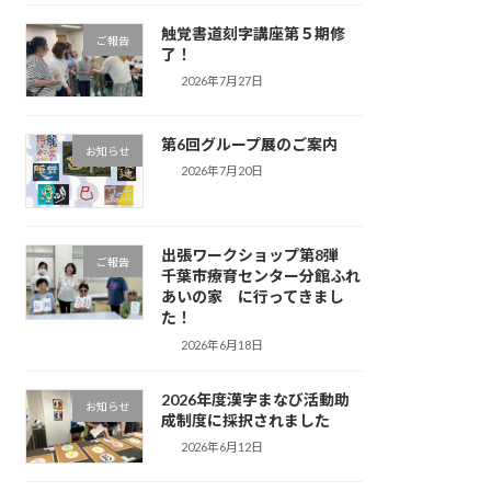
触覚書道刻字講座第５期修
ご報告
了！
2026年7月27日
第6回グループ展のご案内
お知らせ
2026年7月20日
出張ワークショップ第8弾
ご報告
千葉市療育センター分館ふれ
あいの家 に行ってきまし
た！
2026年6月18日
2026年度漢字まなび活動助
お知らせ
成制度に採択されました
2026年6月12日