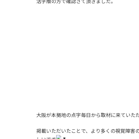
活字版の方で確認さて頂きました。
大阪が本拠地の点字毎日から取材に来ていた
掲載いただいたことで、より多くの視覚障害