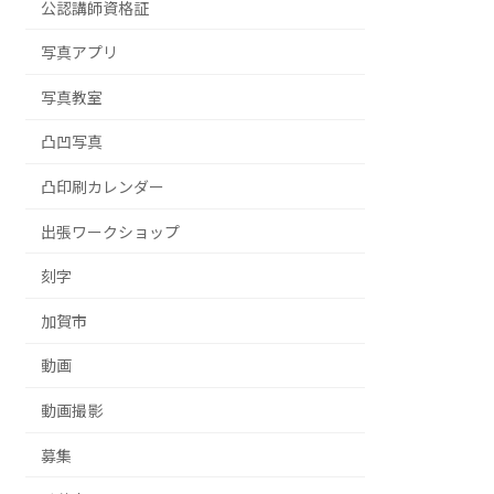
公認講師資格証
写真アプリ
写真教室
凸凹写真
凸印刷カレンダー
出張ワークショップ
刻字
加賀市
動画
動画撮影
募集