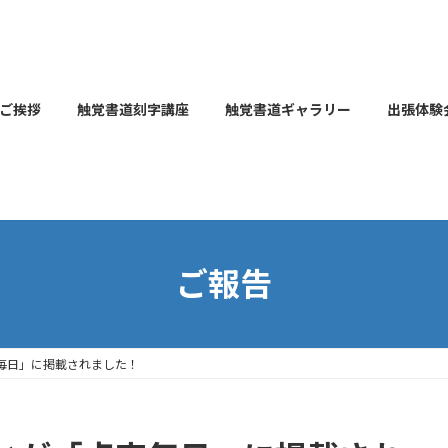
ご挨拶
触覚書道刻字講座
触覚書道ギャラリー
出張体験
ご報告
毎日」に掲載されました！