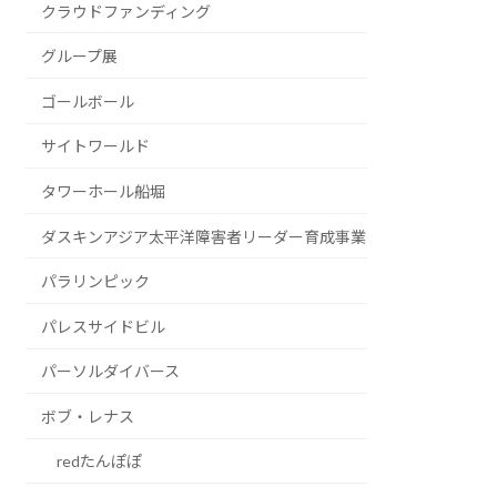
クラウドファンディング
グループ展
ゴールボール
サイトワールド
タワーホール船堀
ダスキンアジア太平洋障害者リーダー育成事業
パラリンピック
パレスサイドビル
パーソルダイバース
ボブ・レナス
redたんぽぽ