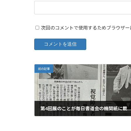
次回のコメントで使用するためブラウザー
前の記事
第4回展のことが毎日書道会の機関紙に載りました！
2024年10月10日